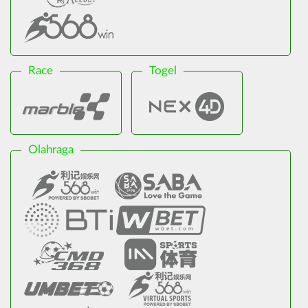
Race
Togel
Olahraga