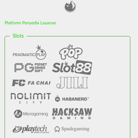
Platform Penyedia Layanan
Slots