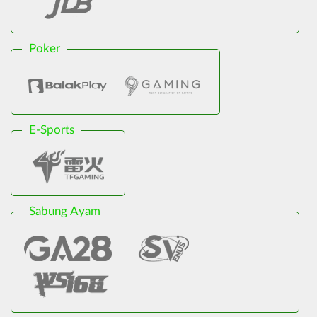
Poker
E-Sports
Sabung Ayam