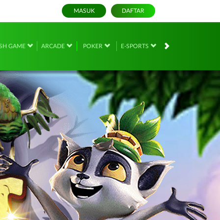
MASUK
DAFTAR
SH GAME
ARCADE
POKER
E-SPORTS
SABUNG AYAM