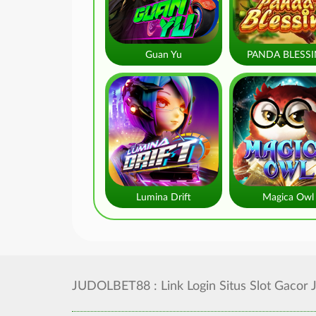
Guan Yu
PANDA BLESS
Lumina Drift
Magica Owl
JUDOLBET88 : Link Login Situs Slot Gacor 