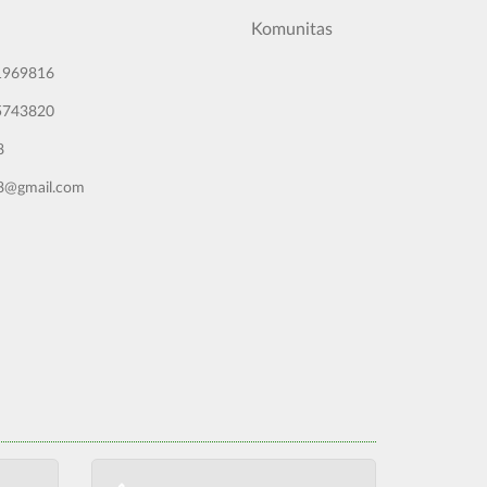
Komunitas
1969816
5743820
8
88@gmail.com