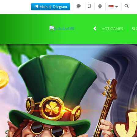
Main di Telegram
HOT GAMES
SL