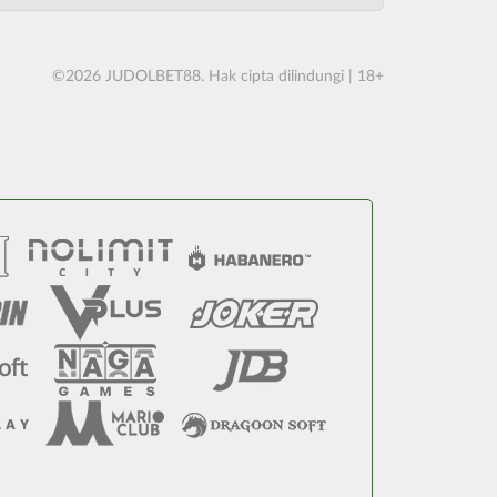
©2026 JUDOLBET88. Hak cipta dilindungi | 18+