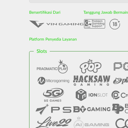
Bersertifikasi Dari
Tanggung Jawab Bermain
Platform Penyedia Layanan
Slots