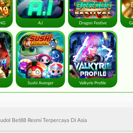
ING
A.I
Dragon Festive
G
Sushi Avenger
Valkyrie Profile
Judol Bet88 Resmi Terpercaya Di Asia