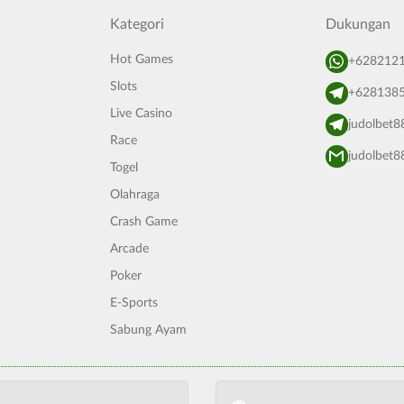
Kategori
Dukungan
Hot Games
+628212
Slots
+628138
Live Casino
judolbet8
Race
judolbet
Togel
Olahraga
Crash Game
Arcade
Poker
E-Sports
Sabung Ayam