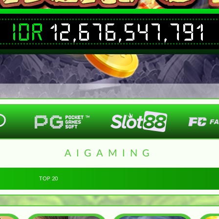
IDR
12,676,547,036
AIGAMING
TOP 20