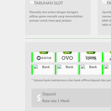
TARUHAN SLOT
T
Penyedia slot online dengan beragam
Sports
pilihan game menarik yang memudahkan
menawa
pemain untuk mencapai jackpot
lebih 
lebih 
* Selama bank maintenance dan bank offline deposit dan pen
Deposit
Rata-rata 1 Menit