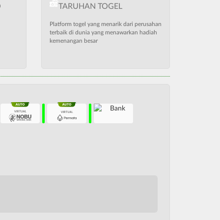
O
TARUHAN TOGEL
Platform togel yang menarik dari perusahan
terbaik di dunia yang menawarkan hadiah
kemenangan besar