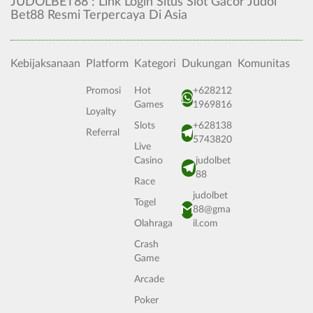
JUDOLBET88 : Link Login Situs Slot Gacor Judol
Bet88 Resmi Terpercaya Di Asia
Kebijaksanaan
Platform
Kategori
Dukungan
Komunitas
Promosi
Hot
+628212
Games
1969816
Loyalty
Slots
+628138
Referral
5743820
Live
Casino
judolbet
88
Race
judolbet
Togel
88@gma
Olahraga
il.com
Crash
Game
Arcade
Poker