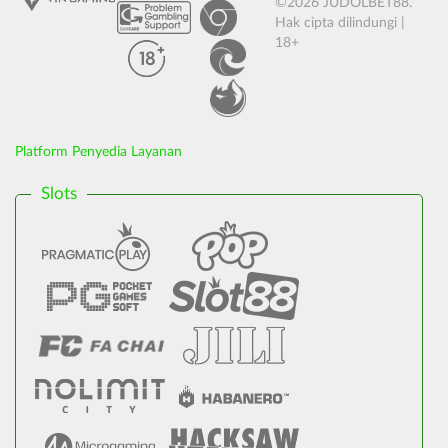
©2026 JUDOLBET88.
Hak cipta dilindungi |
18+
Platform Penyedia Layanan
Slots