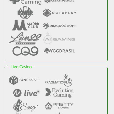
Live Casino