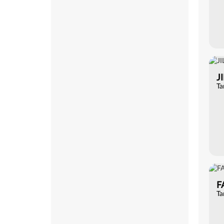
J
Ta
F
Ta