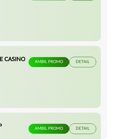
E CASINO
AMBIL PROMO
DETAIL
P
AMBIL PROMO
DETAIL