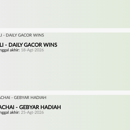
ILI - DAILY GACOR WINS
nggal akhir:
18-Agt-2026
ACHAI - GEBYAR HADIAH
nggal akhir:
25-Agt-2026