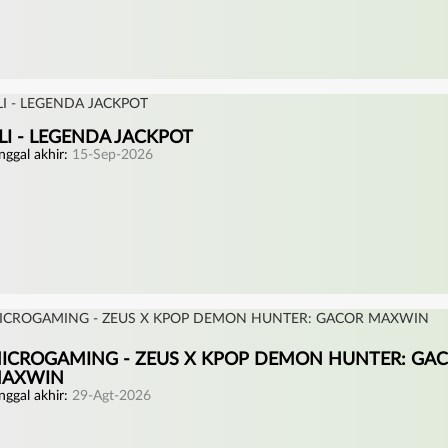
ILI - LEGENDA JACKPOT
nggal akhir:
15-Sep-2026
ICROGAMING - ZEUS X KPOP DEMON HUNTER: GA
AXWIN
nggal akhir:
29-Agt-2026