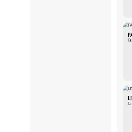
F
Ta
L
Ta