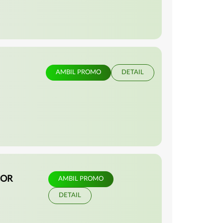
AMBIL PROMO
DETAIL
COR
AMBIL PROMO
DETAIL