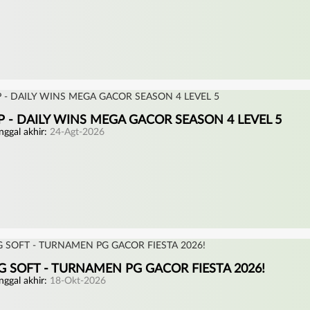
P - DAILY WINS MEGA GACOR SEASON 4 LEVEL 5
nggal akhir:
24-Agt-2026
G SOFT - TURNAMEN PG GACOR FIESTA 2026!
nggal akhir:
18-Okt-2026