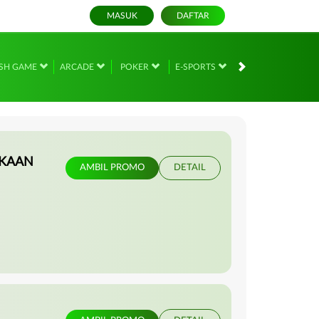
MASUK
DAFTAR
SH GAME
ARCADE
POKER
E-SPORTS
SABUNG AYAM
EKAAN
AMBIL PROMO
DETAIL