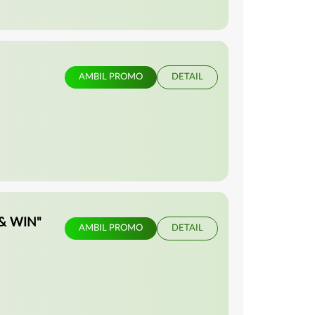
AMBIL PROMO
DETAIL
& WIN"
AMBIL PROMO
DETAIL