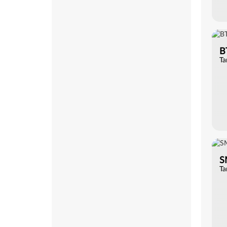
B
Ta
S
Ta