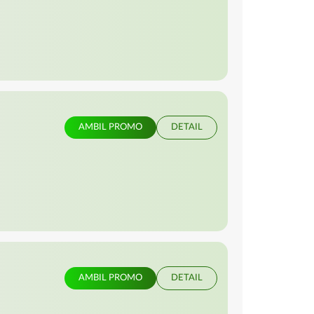
AMBIL PROMO
DETAIL
AMBIL PROMO
DETAIL