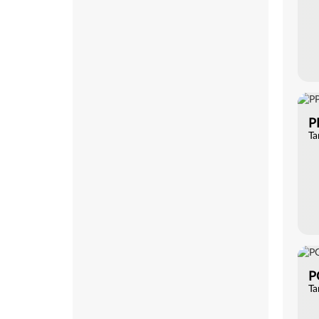
P
Ta
P
Ta