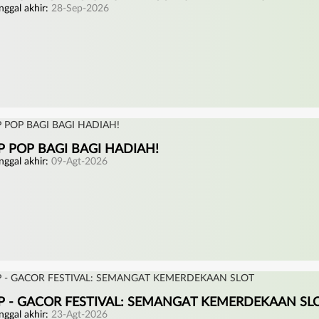
nggal akhir:
28-Sep-2026
P POP BAGI BAGI HADIAH!
nggal akhir:
09-Agt-2026
P - GACOR FESTIVAL: SEMANGAT KEMERDEKAAN SL
nggal akhir:
23-Agt-2026