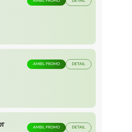
AMBIL PROMO
DETAIL
AMBIL PROMO
DETAIL
OT
AMBIL PROMO
DETAIL