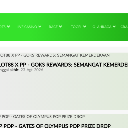
OTS
LIVE CASINO
RACE
TOGEL
OLAHRAGA
CRA
LOT88 X PP - GOKS REWARDS: SEMANGAT KEMERD
nggal akhir:
23-Agt-2026
P POP - GATES OF OLYMPUS POP PRIZE DROP