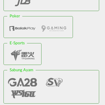
Poker
E-Sports
Sabung Ayam