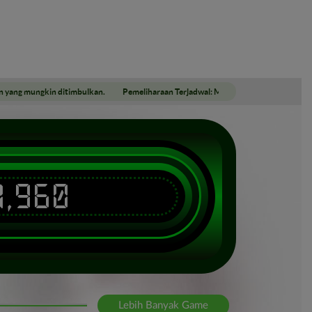
mungkin ditimbulkan.
Pemeliharaan Terjadwal: MarbleX pada 31-Jul-2026 dari 00
1,960
Lebih Banyak Game