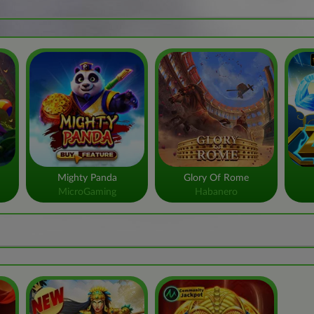
Mighty Panda
Glory Of Rome
MicroGaming
Habanero