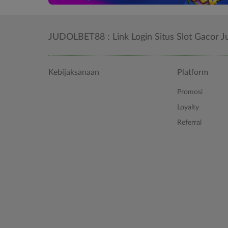
JUDOLBET88 : Link Login Situs Slot Gacor J
Kebijaksanaan
Platform
Promosi
Loyalty
Referral