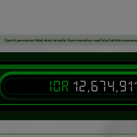
ports permainan tidak akan tersedia. Kami memohon maaf atas ketidaknyamanan yang 
IDR
12,674,91