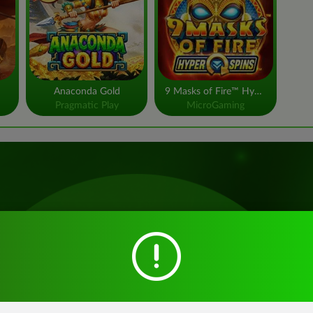
Anaconda Gold
9 Masks of Fire™ HyperSpins™
Pragmatic Play
MicroGaming