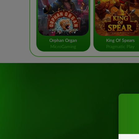
Orphan Organ
King Of Spears
MicroGaming
Pragmatic Play