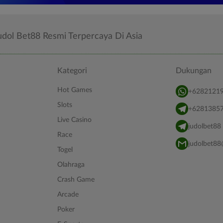
udol Bet88 Resmi Terpercaya Di Asia
Kategori
Dukungan
Hot Games
+6282121
Slots
+6281385
Live Casino
judolbet88
Race
judolbet88
Togel
Olahraga
Crash Game
Arcade
Poker