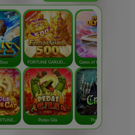
 Zeus
FORTUNE GARUDA 500
Gates of Olympus Roulette
MUSCLE FORTUNE CAT
Pedas Gila
The Crypt