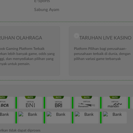
E-Sports
Sabung Ayam
RUHAN OLAHRAGA
TARUHAN LIVE KASINO
ook Gaming Platform Terbaik
Platform Pilihan bagi perusahaan-
kan lebih banyak game, odds yang
perusahaan terbaik di dunia, dengan
nggi, dan menyediakan pilihan yang
pilihan variasi game terbanyak
anyak untuk pemain.
ikan tidak dapat diproses