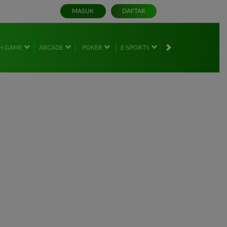
MASUK
DAFTAR
H GAME
ARCADE
POKER
E-SPORTS
SABUNG AYAM