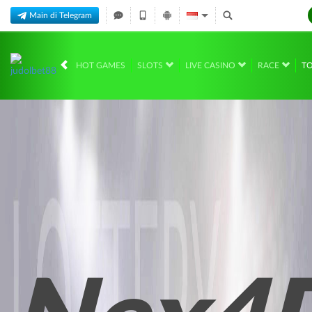
Main di Telegram
HOT GAMES
SLOTS
LIVE CASINO
RACE
T