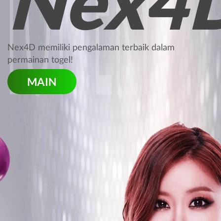
Nex4
Nex4D memiliki pengalaman terbaik dalam
permainan togel!
MAIN