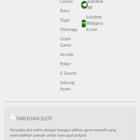
Casino
judolbet
88
Race
judolbet
Togel
88@gma
Olahraga
il.com
Crash
Game
Arcade
Poker
E-Sports
Sabung
Ayam
TARUHAN SLOT
Penyedia slot online dengan beragam pilihan game menarik yang
memudahkan pemain untuk mencapai jackpot