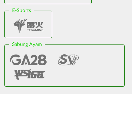
E-Sports
Sabung Ayam