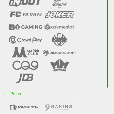
Poker