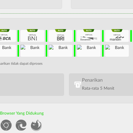
arikan tidak dapat diproses
Penarikan
Rata-rata 5 Menit
Browser Yang Didukung