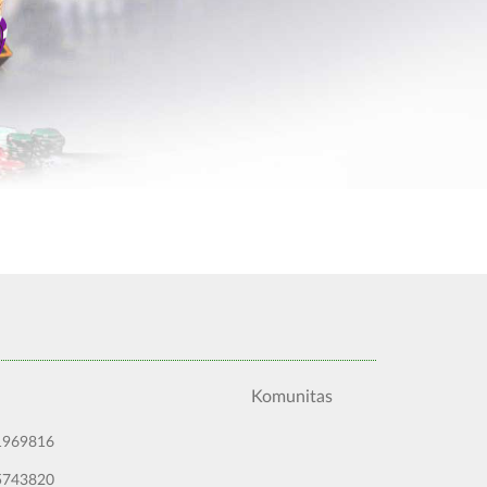
Komunitas
1969816
5743820