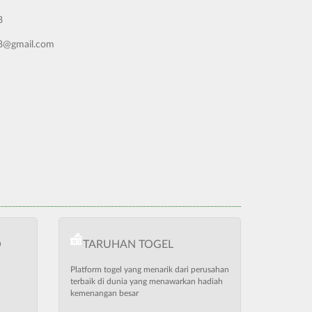
8
88@gmail.com
O
TARUHAN TOGEL
Platform togel yang menarik dari perusahan
terbaik di dunia yang menawarkan hadiah
kemenangan besar